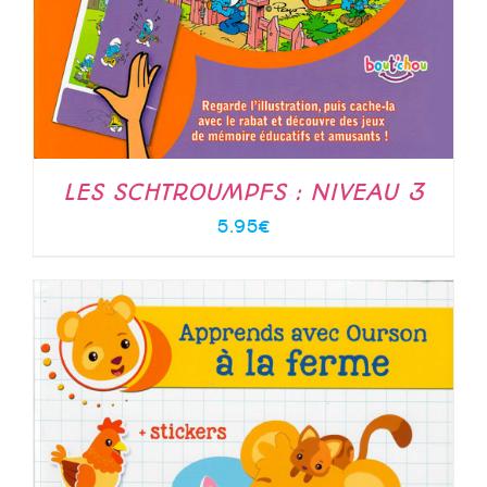
LES SCHTROUMPFS : NIVEAU 3
5.95
€