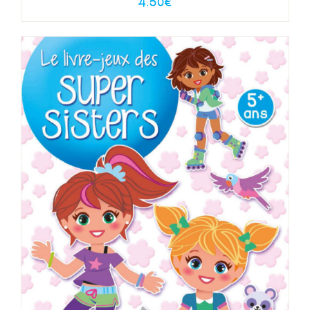
4.50
€