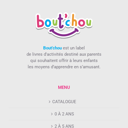
Bout’chou
est un label
de livres d'activités destiné aux parents
qui souhaitent offrir à leurs enfants
les moyens d’apprendre en s’amusant.
MENU
CATALOGUE
0 À 2 ANS
2 À 5 ANS