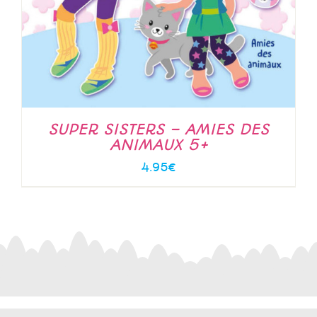
SUPER SISTERS – AMIES DES
ANIMAUX 5+
4.95
€