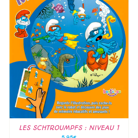
LES SCHTROUMPFS : NIVEAU 1
5.95
€