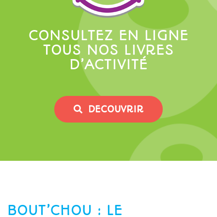
CONSULTEZ EN LIGNE
TOUS NOS LIVRES
D’ACTIVITÉ
DECOUVRIR
BOUT’CHOU : LE