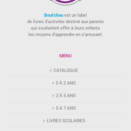
Bout’chou
est un label
de livres d'activités destiné aux parents
qui souhaitent offrir à leurs enfants
les moyens d’apprendre en s’amusant.
MENU
CATALOGUE
0 À 2 ANS
2 À 5 ANS
5 À 7 ANS
LIVRES SCOLAIRES