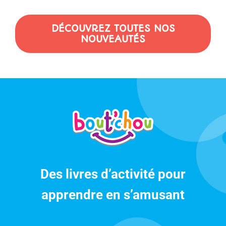
DÉCOUVREZ TOUTES NOS
NOUVEAUTÉS
Des livres d’activité pour
apprendre en s’amusant