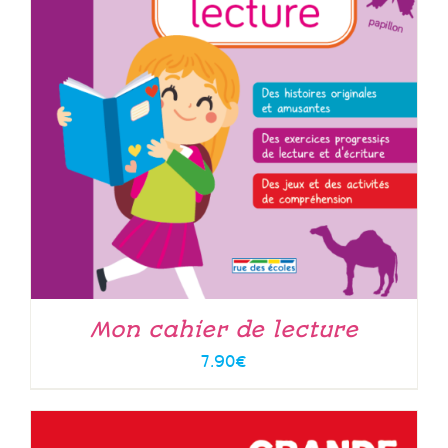
Mon cahier de lecture
7.90
€