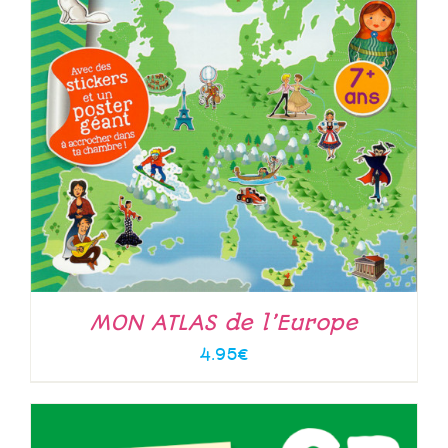
MON ATLAS de l’Europe
4.95
€