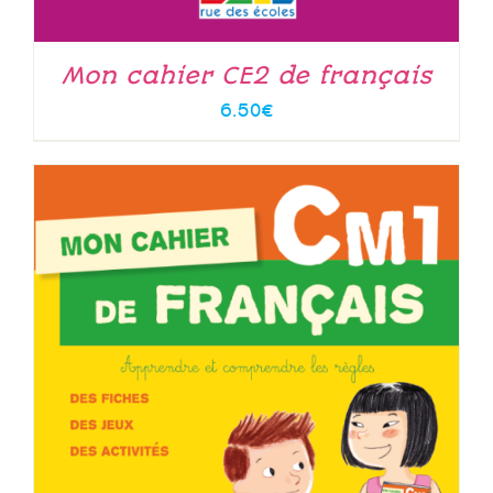
Mon cahier CE2 de français
6.50
€