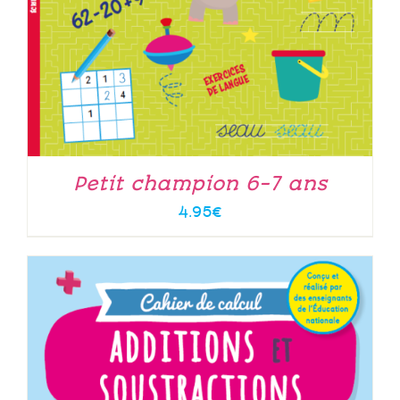
Petit champion 6-7 ans
4.95
€