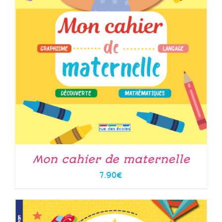
Mon cahier de maternelle
7.90
€