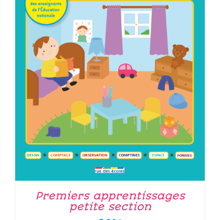
Premiers apprentissages
petite section