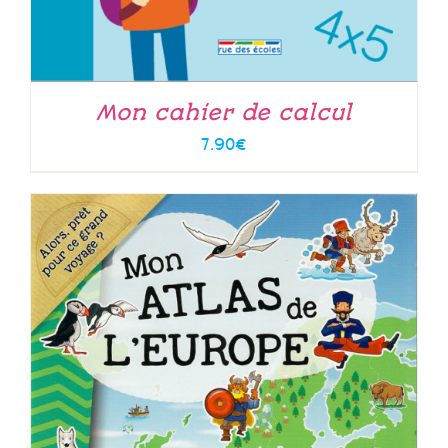
Mon cahier de calcul
7.90
€