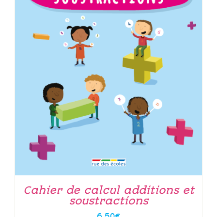
Cahier de calcul additions et
soustractions
6.50
€