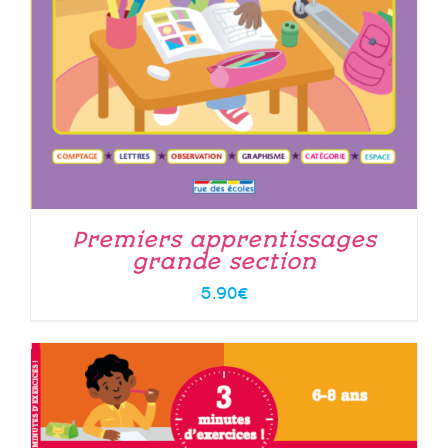
Premiers apprentissages
grande section
5.90
€