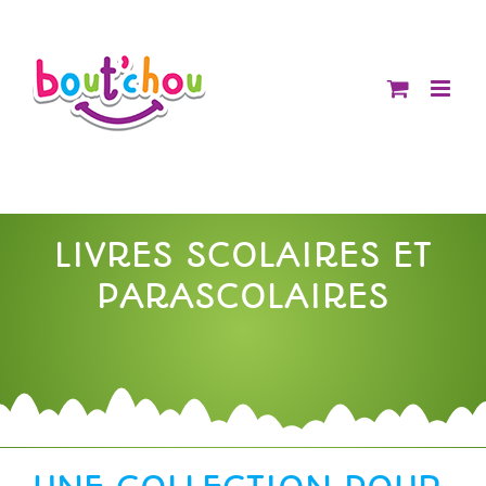
Passer
au
contenu
LIVRES SCOLAIRES ET
PARASCOLAIRES