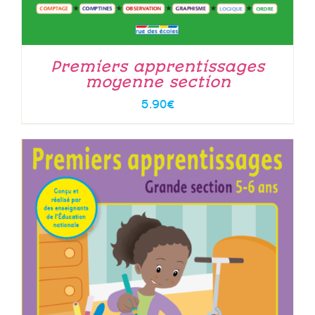
Premiers apprentissages
moyenne section
5.90
€