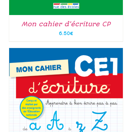
Mon cahier d’écriture CP
6.50
€