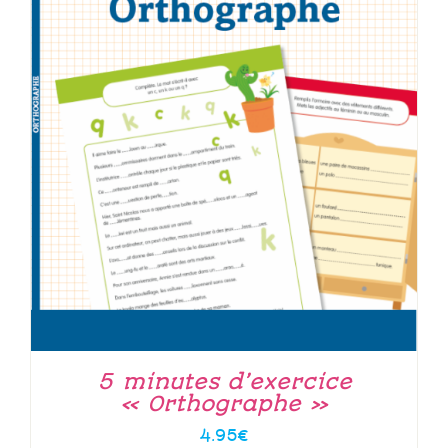
5 minutes d’exercice
« Orthographe »
4.95
€