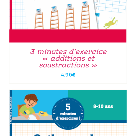
3 minutes d’exercice
« additions et
soustractions »
4.95
€