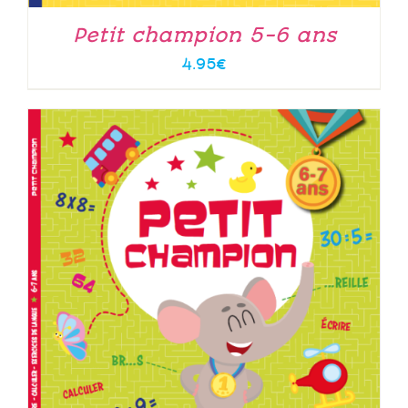
Petit champion 5-6 ans
4.95
€