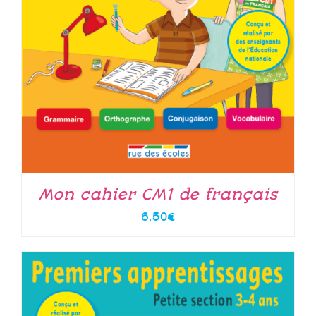
Mon cahier CM1 de français
6.50
€