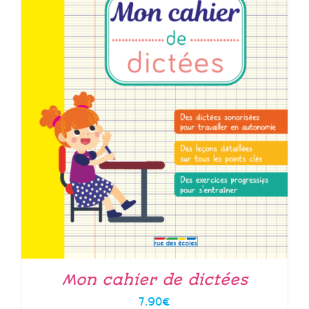
Mon cahier de dictées
7.90
€