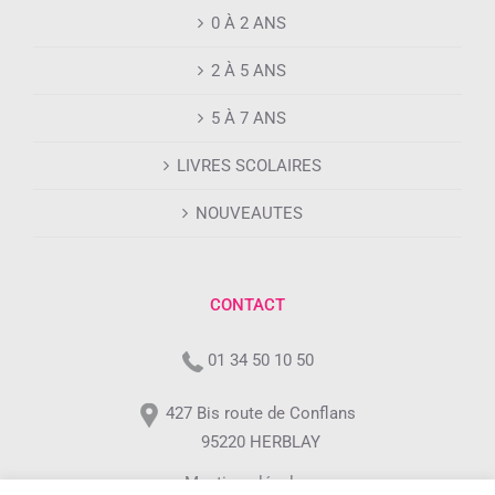
0 À 2 ANS
2 À 5 ANS
5 À 7 ANS
LIVRES SCOLAIRES
NOUVEAUTES
CONTACT
01 34 50 10 50
427 Bis route de Conflans
95220 HERBLAY
Mentions légales