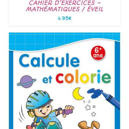
CAHIER D’EXERCICES –
MATHÉMATIQUES / ÉVEIL
4.95
€