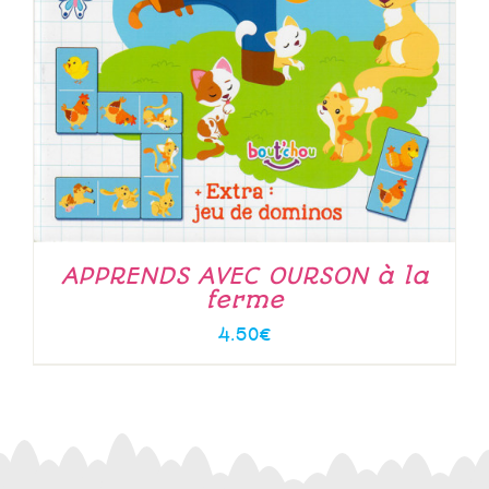
APPRENDS AVEC OURSON à la
ferme
4.50
€