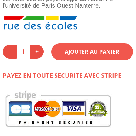
l’université de Paris Ouest Nanterre.
AJOUTER AU PANIER
quantité
de
Premiers
apprentissages
PAYEZ EN TOUTE SECURITE AVEC STRIPE
grande
section