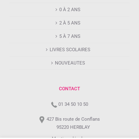
0 À 2 ANS
2 À 5 ANS
5 À 7 ANS
LIVRES SCOLAIRES
NOUVEAUTES
CONTACT
01 34 50 10 50
427 Bis route de Conflans
95220 HERBLAY
Mentions légales