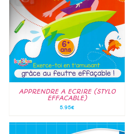
APPRENDRE A ECRIRE (STYLO
EFFACABLE)
5.95
€