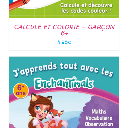
CALCULE ET COLORIE – GARÇON
6+
4.95
€