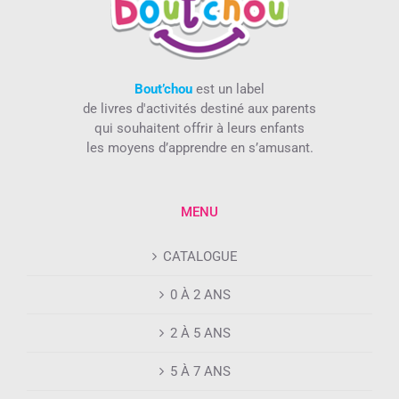
Bout’chou
est un label
de livres d'activités destiné aux parents
qui souhaitent offrir à leurs enfants
les moyens d’apprendre en s’amusant.
MENU
CATALOGUE
0 À 2 ANS
2 À 5 ANS
5 À 7 ANS