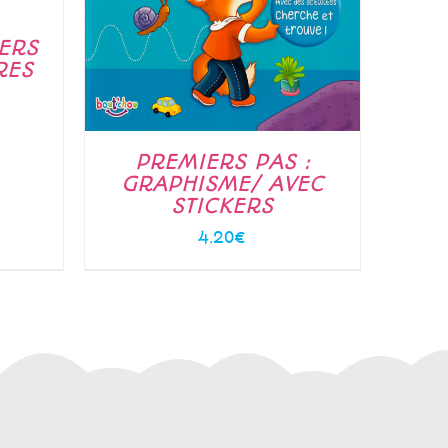
ERS
RES
PREMIERS PAS :
GRAPHISME/ AVEC
STICKERS
4.20
€