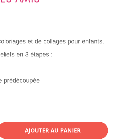
 coloriages et de collages pour enfants.
eliefs en 3 étapes :
ge prédécoupée
AJOUTER AU PANIER