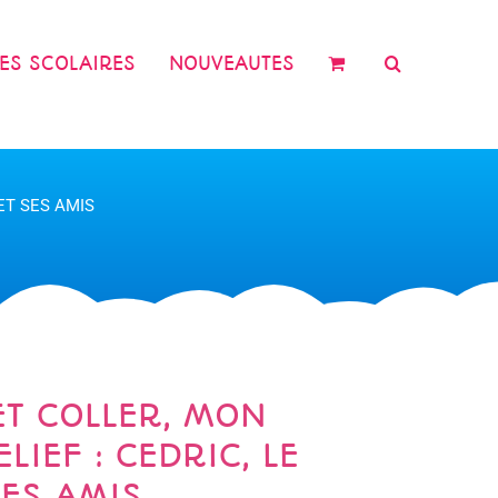
RES SCOLAIRES
NOUVEAUTES
 ET SES AMIS
ET COLLER, MON
LIEF : CEDRIC, LE
SES AMIS