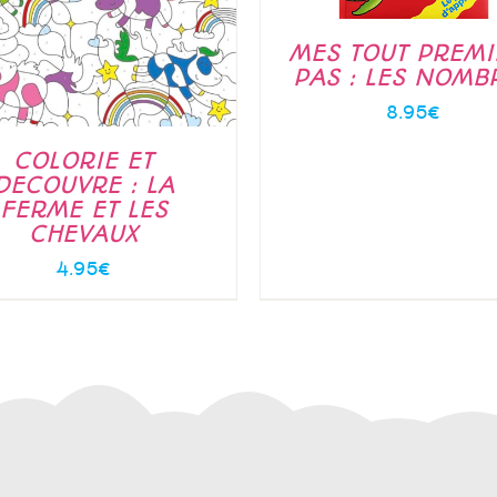
MES TOUT PREMI
PAS : LES NOMB
8.95
€
COLORIE ET
DECOUVRE : LA
FERME ET LES
CHEVAUX
4.95
€