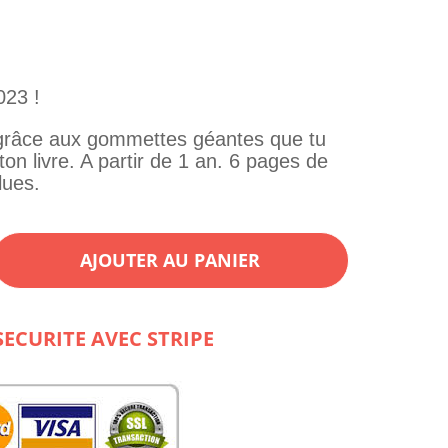
023 !
grâce aux gommettes géantes que tu
ton livre. A partir de 1 an. 6 pages de
lues.
AJOUTER AU PANIER
es
SECURITE AVEC STRIPE