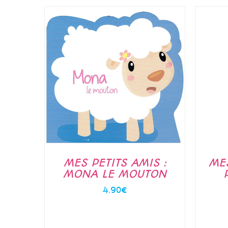
MES PETITS AMIS :
ME
MONA LE MOUTON
4.90
€