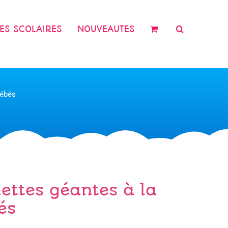
RES SCOLAIRES
NOUVEAUTES
bébés
ttes géantes à la
és