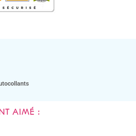
utocollants
NT AIMÉ :