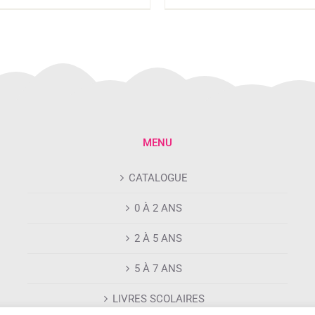
MENU
CATALOGUE
0 À 2 ANS
2 À 5 ANS
5 À 7 ANS
LIVRES SCOLAIRES