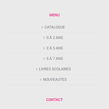
MENU
CATALOGUE
0 À 2 ANS
2 À 5 ANS
5 À 7 ANS
LIVRES SCOLAIRES
NOUVEAUTES
CONTACT