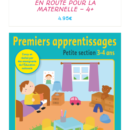
EN ROUTE POUR LA
MATERNELLE – 4+
4.95
€