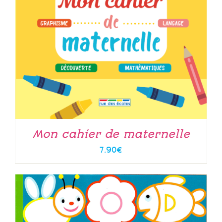
Mon cahier de maternelle
7.90
€