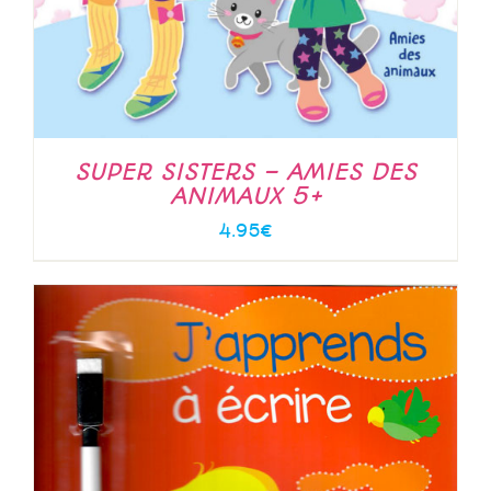
SUPER SISTERS – AMIES DES
ANIMAUX 5+
4.95
€