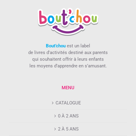
Bout’chou
est un label
de livres d'activités destiné aux parents
qui souhaitent offrir à leurs enfants
les moyens d’apprendre en s’amusant.
MENU
CATALOGUE
0 À 2 ANS
2 À 5 ANS