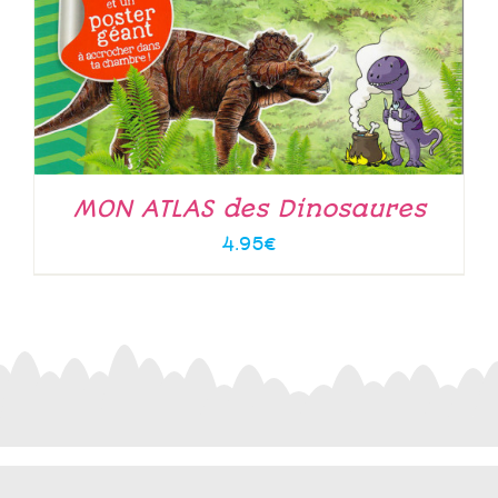
MON ATLAS des Dinosaures
4.95
€