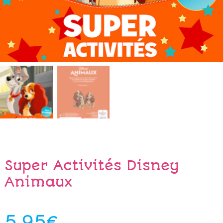
Super Activités Disney
Animaux
5.95
€