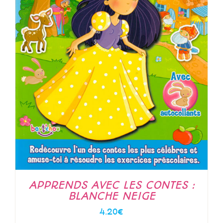
APPRENDS AVEC LES CONTES :
BLANCHE NEIGE
4.20
€