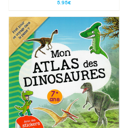
5.95
€