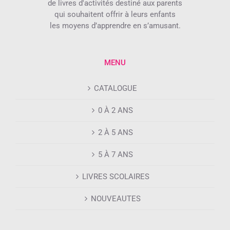
de livres d'activités destiné aux parents
qui souhaitent offrir à leurs enfants
les moyens d’apprendre en s’amusant.
MENU
CATALOGUE
0 À 2 ANS
2 À 5 ANS
5 À 7 ANS
LIVRES SCOLAIRES
NOUVEAUTES