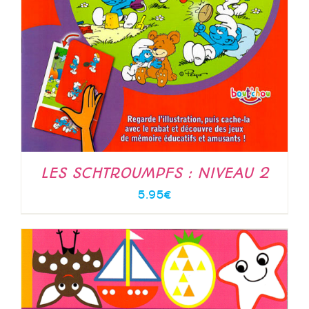
LES SCHTROUMPFS : NIVEAU 2
5.95
€