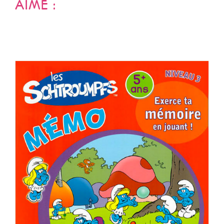
AIMÉ :