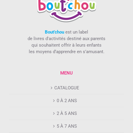
Bout’chou
est un label
de livres d'activités destiné aux parents
qui souhaitent offrir à leurs enfants
les moyens d’apprendre en s’amusant.
MENU
CATALOGUE
0 À 2 ANS
2 À 5 ANS
5 À 7 ANS