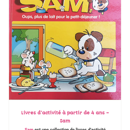
Livres d’activité à partir de 4 ans –
Sam
Sam
est une collection de livres d
’
activité