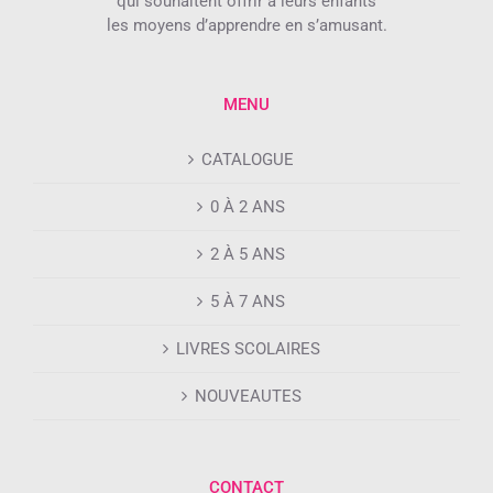
qui souhaitent offrir à leurs enfants
les moyens d’apprendre en s’amusant.
MENU
CATALOGUE
0 À 2 ANS
2 À 5 ANS
5 À 7 ANS
LIVRES SCOLAIRES
NOUVEAUTES
CONTACT