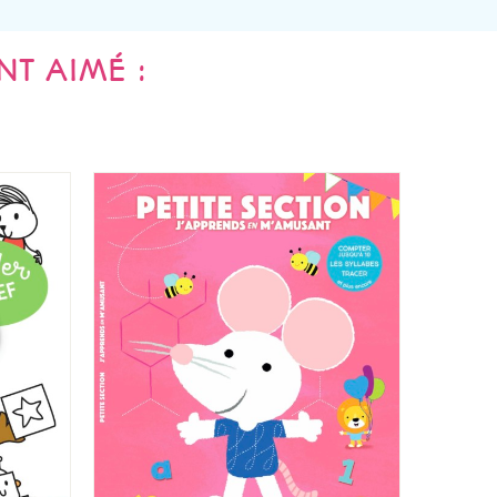
NT AIMÉ :