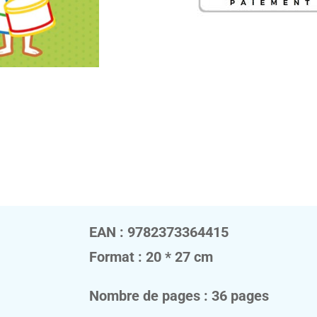
A
COLORIE
4+
EAN : 9782373364415
Format : 20 * 27 cm
Nombre de pages : 36 pages