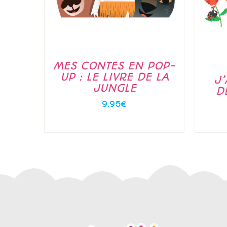
MES CONTES EN POP-
UP : LE LIVRE DE LA
J
JUNGLE
D
9.95
€