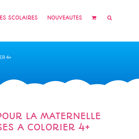
RES SCOLAIRES
NOUVEAUTES
ER 4+
POUR LA MATERNELLE
SES A COLORIER 4+