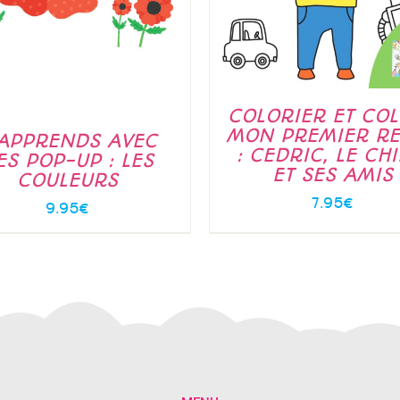
COLORIER ET COL
MON PREMIER RE
’APPRENDS AVEC
: CEDRIC, LE CHI
ES POP-UP : LES
ET SES AMIS
COULEURS
7.95
€
9.95
€