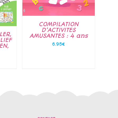
COMPILATION
D’ACTIVITES
LER,
AMUSANTES : 4 ans
LIEF
6.95
€
EN,