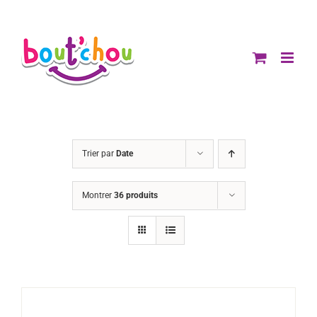
Passer
au
contenu
Trier par
Date
Montrer
36 produits